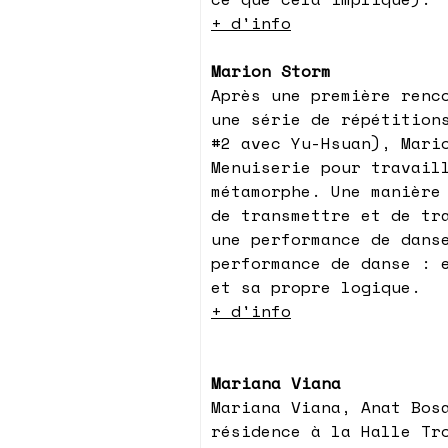
+ d'info
Marion Storm
Après une première renc
une série de répétition
#2 avec Yu-Hsuan), Mari
Menuiserie pour travail
métamorphe. Une manière
de transmettre et de tr
une performance de dans
performance de danse : 
et sa propre logique.
+ d'info
Mariana Viana
Mariana Viana, Anat Bos
résidence à la Halle Tr