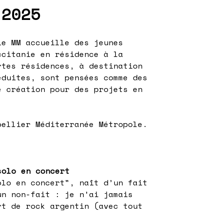
 2025
ie MM accueille des jeunes
ccitanie en résidence à la
rtes résidences, à destination
éduites, sont pensées comme des
e création pour des projets en
.
pellier Méditerranée Métropole.
olo en concert
lo en concert", naît d’un fait
un non-fait : je n’ai jamais
rt de rock argentin (avec tout