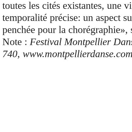
toutes les cités existantes, une v
temporalité précise: un aspect s
penchée pour la chorégraphie»,
Note :
Festival Montpellier Dans
740, www.montpellierdanse.co