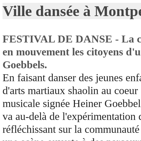
Ville dansée à Montpe
FESTIVAL DE DANSE - La ch
en mouvement les citoyens d'un
Goebbels.
En faisant danser des jeunes enfa
d'arts martiaux shaolin au coeur
musicale signée Heiner Goebbel
va au-delà de l'expérimentation
réfléchissant sur la communauté e