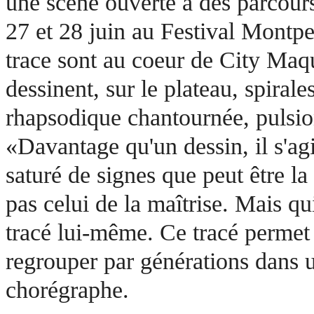
une scène ouverte à des parcours
27 et 28 juin au Festival Montpel
trace sont au coeur de City Maque
dessinent, sur le plateau, spirale
rhapsodique chantournée, pulsion
«Davantage qu'un dessin, il s'ag
saturé de signes que peut être la 
pas celui de la maîtrise. Mais 
tracé lui-même. Ce tracé permet
regrouper par générations dans 
chorégraphe.