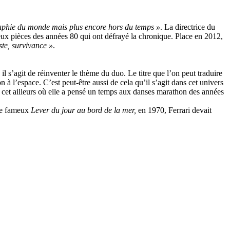
aphie du monde mais plus encore hors du temps »
. La directrice du
eux pièces des années 80 qui ont défrayé la chronique. Place en 2012,
ste, survivance »
.
l s’agit de réinventer le thème du duo. Le titre que l’on peut traduire
 à l’espace. C’est peut-être aussi de cela qu’il s’agit dans cet univers
 cet ailleurs où elle a pensé un temps aux danses marathon des années
 le fameux
Lever du jour au bord de la mer,
en 1970, Ferrari devait