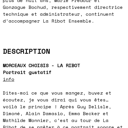
plus de huit ans, Marie Prédour et
Gonzague Bochud, respectivement directrice
technique et administrateur, continuent
d’accompagner La Ribot Ensemble.
DESCRIPTION
MORCEAUX CHOISIS - LA RIBOT
Portrait gustatif
info
Dites-moi ce que vous mangez, buvez et
écoutez, je vous dirai qui vous êtes…
voilà le principe ! Après Guy Delisle,
Dimoné, Alain Damasio, Emma Becker et
Mathilde Monnier, c’est au tour de La
Ribot de se prêter à ce portrait sonore et