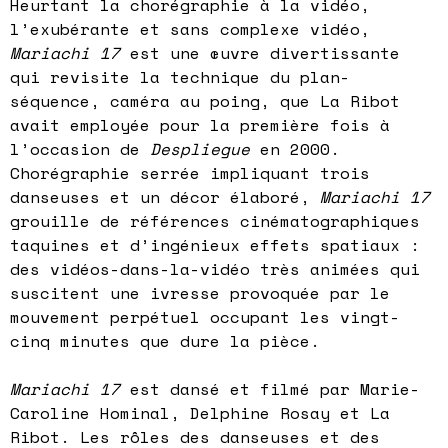
Heurtant la chorégraphie à la vidéo,
l’exubérante et sans complexe vidéo,
Mariachi 17
est une œuvre divertissante
qui revisite la technique du plan-
séquence, caméra au poing, que La Ribot
avait employée pour la première fois à
l’occasion de
Despliegue
en 2000.
Chorégraphie serrée impliquant trois
danseuses et un décor élaboré,
Mariachi 17
grouille de références cinématographiques
taquines et d’ingénieux effets spatiaux :
des vidéos-dans-la-vidéo très animées qui
suscitent une ivresse provoquée par le
mouvement perpétuel occupant les vingt-
cinq minutes que dure la pièce.
Mariachi 17
est dansé et filmé par Marie-
Caroline Hominal, Delphine Rosay et La
Ribot. Les rôles des danseuses et des