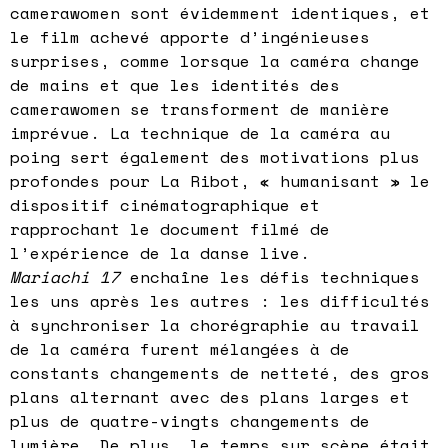
camerawomen sont évidemment identiques, et
le film achevé apporte d’ingénieuses
surprises, comme lorsque la caméra change
de mains et que les identités des
camerawomen se transforment de manière
imprévue. La technique de la caméra au
poing sert également des motivations plus
profondes pour La Ribot, « humanisant » le
dispositif cinématographique et
rapprochant le document filmé de
l’expérience de la danse live.
Mariachi 17
enchaîne les défis techniques
les uns après les autres : les difficultés
à synchroniser la chorégraphie au travail
de la caméra furent mélangées à de
constants changements de netteté, des gros
plans alternant avec des plans larges et
plus de quatre-vingts changements de
lumière. De plus, le temps sur scène était