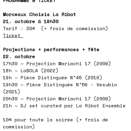
PROGRAMME & TICKET
Morceaux Choisis La Ribot
21. octobre à
19h30
Tarif : 30€ (+ frais de commission)
Ticket
Projections + performances + fête
22. octobre
17h30 — Projection Mariachi 17 (2009)
18h — LaBOLA (2022)
19h — Pièce Distinguée N°45 (2016)
19h30 — Pièce Distinguée N°56 - Vesubio
(2021)
20h30 — Projection Mariachi 17 (2009)
21h — DJ set curated par La Ribot Ensemble
10€ pour toute la soirée (+ frais de
commission)