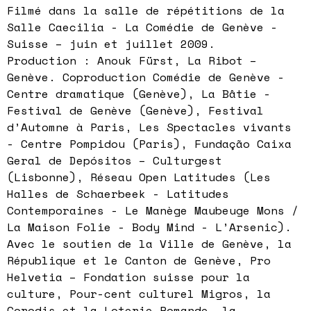
Filmé dans la salle de répétitions de la
Salle Caecilia - La Comédie de Genève -
Suisse – juin et juillet 2009.
Production : Anouk Fürst, La Ribot –
Genève. Coproduction Comédie de Genève -
Centre dramatique (Genève), La Bâtie -
Festival de Genève (Genève), Festival
d’Automne à Paris, Les Spectacles vivants
- Centre Pompidou (Paris), Fundação Caixa
Geral de Depósitos – Culturgest
(Lisbonne), Réseau Open Latitudes (Les
Halles de Schaerbeek - Latitudes
Contemporaines - Le Manège Maubeuge Mons /
La Maison Folie - Body Mind - L’Arsenic).
Avec le soutien de la Ville de Genève, la
République et le Canton de Genève, Pro
Helvetia – Fondation suisse pour la
culture, Pour-cent culturel Migros, la
Corodis et la Loterie Romande, la