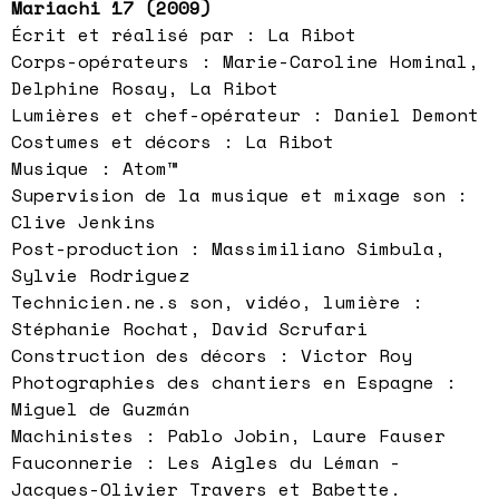
Mariachi 17 (2009)
Écrit et réalisé par : La Ribot
Corps-opérateurs : Marie-Caroline Hominal,
Delphine Rosay, La Ribot
Lumières et chef-opérateur : Daniel Demont
Costumes et décors : La Ribot
Musique : Atom™
Supervision de la musique et mixage son :
Clive Jenkins
Post-production : Massimiliano Simbula,
Sylvie Rodriguez
Technicien.ne.s son, vidéo, lumière :
Stéphanie Rochat, David Scrufari
Construction des décors : Victor Roy
Photographies des chantiers en Espagne :
Miguel de Guzmán
Machinistes : Pablo Jobin, Laure Fauser
Fauconnerie : Les Aigles du Léman -
Jacques-Olivier Travers et Babette.