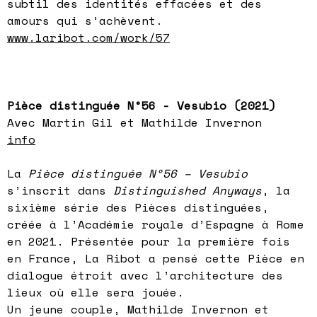
subtil des identités effacées et des
amours qui s’achèvent.
www.laribot.com/work/57
Pièce distinguée N°56 - Vesubio (2021)
Avec Martin Gil et Mathilde Invernon
info
La
Pièce distinguée Nº56 – Vesubio
s’inscrit dans
Distinguished Anyways
, la
sixième série des Pièces distinguées,
créée à l’Académie royale d’Espagne à Rome
en 2021. Présentée pour la première fois
en France, La Ribot a pensé cette Pièce en
dialogue étroit avec l’architecture des
lieux où elle sera jouée.
Un jeune couple, Mathilde Invernon et