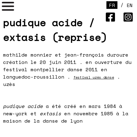
/
FR
EN
pudique acide /
extasis (reprise)
mathilde monnier et jean-françois duroure
création
le 20 juin 2011 . en ouverture du
festival montpellier danse 2011 en
languedoc-roussillon .
.
festival uzès danse
uzès
pudique acide
a été créé en mars 1984 à
new-york et
extasis
en novembre 1985 à la
maison de la danse de lyon