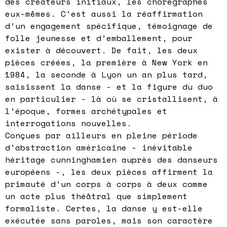
des créateurs initiaux, les chorégraphes
eux-mêmes. C’est aussi la réaffirmation
d’un engagement spécifique, témoignage de
folle jeunesse et d’emballement, pour
exister à découvert. De fait, les deux
pièces créées, la première à New York en
1984, la seconde à Lyon un an plus tard,
saisissent la danse - et la figure du duo
en particulier - là où se cristallisent, à
l’époque, formes archétypales et
interrogations nouvelles.
Conçues par ailleurs en pleine période
d’abstraction américaine - inévitable
héritage cunninghamien auprès des danseurs
européens -, les deux pièces affirment la
primauté d’un corps à corps à deux comme
un acte plus théâtral que simplement
formaliste. Certes, la danse y est-elle
exécutée sans paroles, mais son caractère