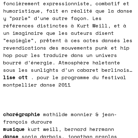
foncièrement expressionniste, combatif et
humoristique, fait en réalité que la danse
y "parle" d’une autre façon. Les
références distinctes à Kurt Weill, et à
un imaginaire que les auteurs disent
"espiègle", prêtent à ces actes dansés les
revendications des mouvements punk et hip
hop pour les traduire dans un univers
bourré d’énergie. Atmosphère haletante
sous les sunlights d’un cabaret berlinois…
lise ott
. pour le programme du festival
montpellier danse 2011
chorégraphie
mathilde monnier & jean-
françois duroure
musique
kurt weill, bernard herrmann
danse
sonia darbois, jonathan pranlas