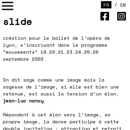
/
FR
EN
slide
création
pour le ballet de l'opéra de
lyon, s'inscrivant dans le programme
"mouvements" 19.20.21.23.24.25.26
septembre 2003
On dit sage comme une image mais la
sagesse de l'image, si elle est bien une
retenue, est aussi la tension d'un élan.
jean-luc nancy
Répondant à cet élan vers l'image, sa
propre image, la danse participe à cette
double incitation ; attraction et retrait.