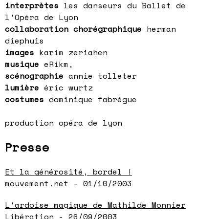
interprètes
les danseurs du Ballet de
l'Opéra de Lyon
collaboration chorégraphique
herman
diephuis
images
karim zeriahen
musique
eRikm,
scénographie
annie tolleter
lumière
éric wurtz
costumes
dominique fabrègue
production opéra de lyon
Presse
Et la générosité, bordel !
mouvement.net - 01/10/2003
L'ardoise magique de Mathilde Monnier
Libération - 26/09/2003